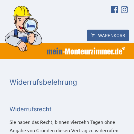
Zum
Facebook
Instagra
Inhalt
springen
WARENKORB
Widerrufsbelehrung
Widerrufsrecht
Sie haben das Recht, binnen vierzehn Tagen ohne
Angabe von Gründen diesen Vertrag zu widerrufen.