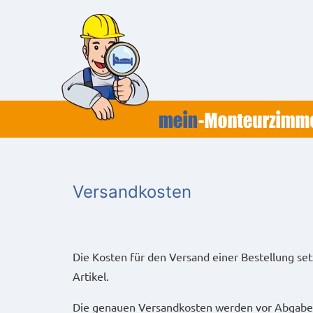
Zum
Inhalt
springen
Versandkosten
Die Kosten für den Versand einer Bestellung se
Artikel.
Die genauen Versandkosten werden vor Abgabe 